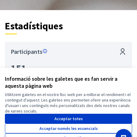
Estadístiques
Participants
151
Informació sobre les galetes que es fan servir a
aquesta pàgina web
Assemblees
Utilitzem galetes en el nostre lloc web per a millorar el rendiment i el
contingut d'aquest. Les galetes ens permeten oferir una experiència
d'usuari i uns continguts més personalitzats des dels nostres canals
1
de xarxes socials.
Acceptar totes
Acceptar només les essencials